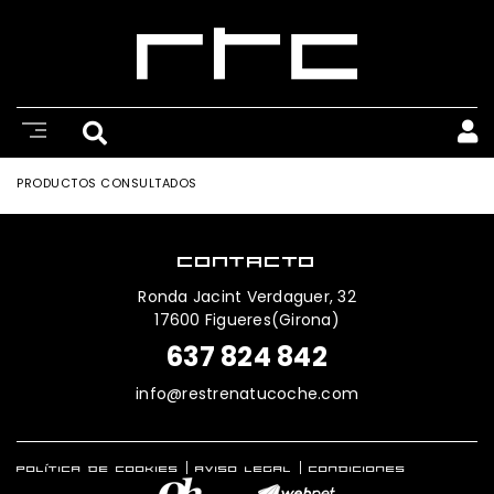
PRODUCTOS CONSULTADOS
CONTACTO
Ronda Jacint Verdaguer, 32
17600 Figueres(Girona)
637 824 842
info@restrenatucoche.com
POLÍTICA DE COOKIES
AVISO LEGAL
CONDICIONES