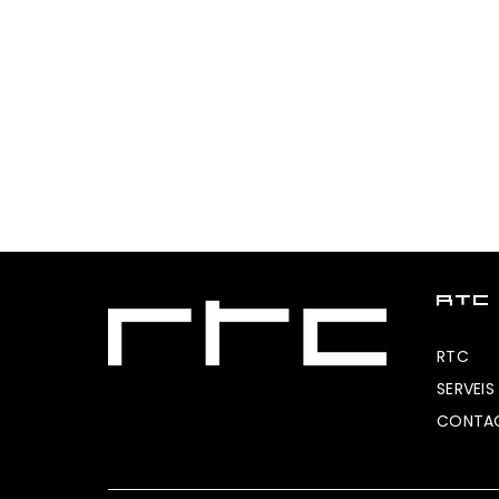
RTC
RTC
SERVEIS
CONTA