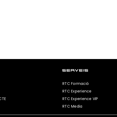
SERVEIS
RTC Formació
RTC Experience
CTE
RTC Experience VIP
RTC Media