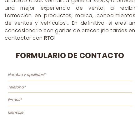
añadido a sus ventas, a generar
leads
, a ofrecer
una mejor experiencia de venta, a recibir
formación en productos, marca, conocimientos
de ventas y vehículos... En definitiva, si eres un
concesionario con ganas de crecer: ¡no tardes en
contactar con
RTC
!
FORMULARIO DE CONTACTO