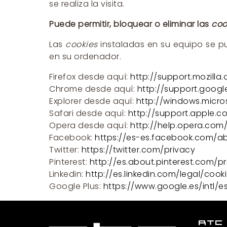
se realiza la visita.
Puede permitir, bloquear o eliminar las
coo
Las
cookies
instaladas en su equipo se p
en su ordenador.
Firefox desde aquí:
http://support.mozilla
Chrome desde aquí:
http://support.goo
Explorer desde aquí:
http://windows.micr
Safari desde aquí:
http://support.apple.
Opera desde aquí:
http://help.opera.com
Facebook:
https://es-es.facebook.com/a
Twitter:
https://twitter.com/privacy
Pinterest:
http://es.about.pinterest.com/pr
Linkedin:
http://es.linkedin.com/legal/cook
Google Plus:
https://www.google.es/intl/e
RTC