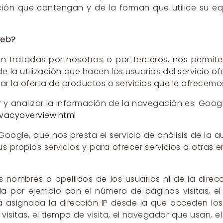
ión que contengan y de la forman que utilice su equ
web?
en tratadas por nosotros o por terceros, nos permite
 de la utilización que hacen los usuarios del servicio 
ar la oferta de productos o servicios que le ofrecemo
 y analizar la información de la navegación es: Googl
ivacyoverview.html
Google, que nos presta el servicio de análisis de la
us propios servicios y para ofrecer servicios a otra
s nombres o apellidos de los usuarios ni de la dire
a por ejemplo con el número de páginas visitas, el 
tá asignada la dirección IP desde la que acceden lo
s visitas, el tiempo de visita, el navegador que usan,