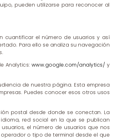
ipo, pueden utilizarse para reconocer al
n cuantificar el número de usuarios y así
ofertado. Para ello se analiza su navegación
s.
e Analytics:
www.google.com/analytics/
y
 audiencia de nuestra página. Esta empresa
s empresas. Puedes conocer esos otros usos
cción postal desde donde se conectan. La
idioma, red social en la que se publican
s usuarios, el número de usuarios que nos
 el operador o tipo de terminal desde el que