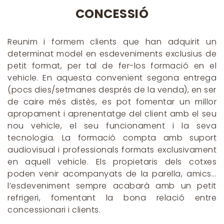
CONCESSIÓ
Reunim i formem clients que han adquirit un
determinat model en esdeveniments exclusius de
petit format, per tal de fer-los formació en el
vehicle. En aquesta convenient segona entrega
(pocs dies/setmanes després de la venda), en ser
de caire més distès, es pot fomentar un millor
apropament i aprenentatge del client amb el seu
nou vehicle, el seu funcionament i la seva
tecnologia. La formació compta amb suport
audiovisual i professionals formats exclusivament
en aquell vehicle. Els propietaris dels cotxes
poden venir acompanyats de la parella, amics...
l’esdeveniment sempre acabarà amb un petit
refrigeri, fomentant la bona relació entre
concessionari i clients.