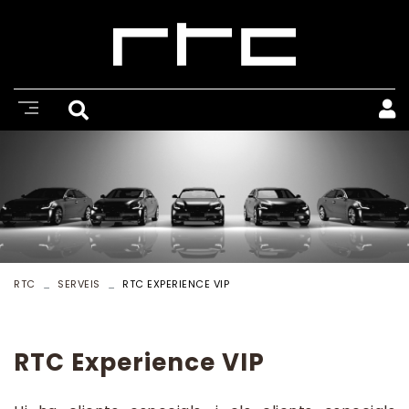
RTC
SERVEIS
RTC EXPERIENCE VIP
RTC Experience VIP