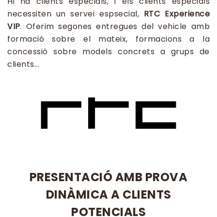
Hi ha clients especials, i els clients especials
necessiten un servei espsecial,
RTC Experience
VIP
. Oferim segones entregues del vehicle amb
formació sobre el mateix, formacions a la
concessió sobre models concrets a grups de
clients...
PRESENTACIÓ AMB PROVA
DINÀMICA A CLIENTS
POTENCIALS