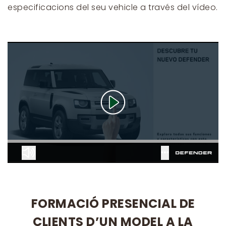
especificacions del seu vehicle a través del vídeo.
FORMACIÓ PRESENCIAL DE
CLIENTS D’UN MODEL A LA