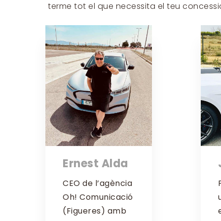
terme tot el que necessita el teu concessi
Ernest Alda
CEO de l’agència
Oh! Comunicació
(Figueres) amb