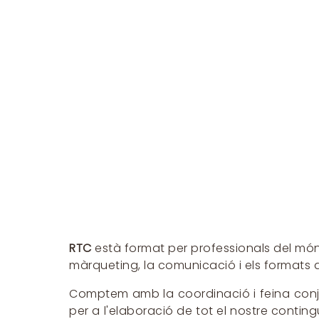
RTC
està format per professionals del món
màrqueting, la comunicació i els formats a
Comptem amb la coordinació i feina conj
per a l'elaboració de tot el nostre contin