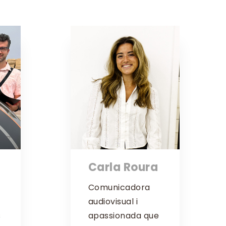
Carla Roura
Comunicadora
audiovisual i
s
apassionada que