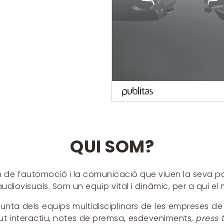
QUI SOM?
 de l’automoció i la comunicació que viuen la seva pas
udiovisuals. Som un equip vital i dinàmic, per a qui e
unta dels equips multidisciplinars de les empreses 
gut interactiu, notes de premsa, esdeveniments,
press t