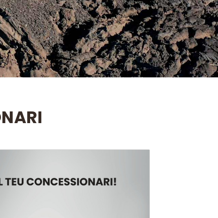
ONARI