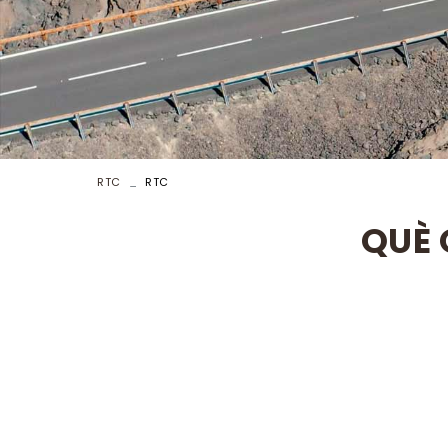
RTC
RTC
QUÈ 