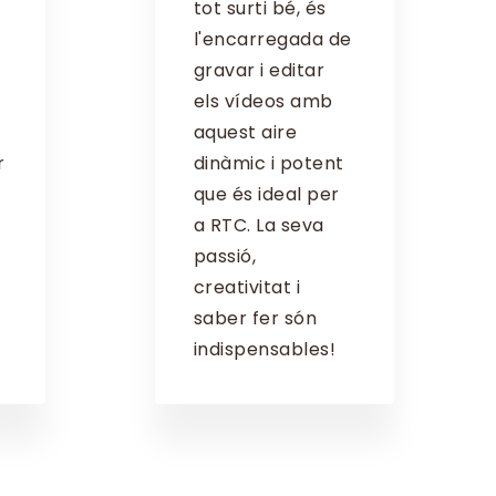
tot surti bé, és
l'encarregada de
gravar i editar
els vídeos amb
aquest aire
r
dinàmic i potent
que és ideal per
a RTC. La seva
passió,
creativitat i
saber fer són
indispensables!