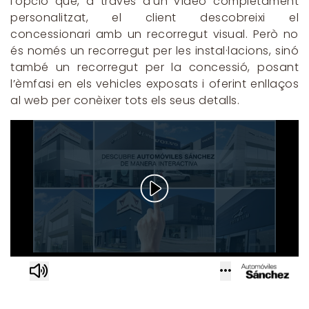
l’opció que, a través d’un vídeo completament
personalitzat, el client descobreixi el
concessionari amb un recorregut visual. Però no
és només un recorregut per les instal·lacions, sinó
també un recorregut per la concessió, posant
l’èmfasi en els vehicles exposats i oferint enllaços
al web per conèixer tots els seus detalls.