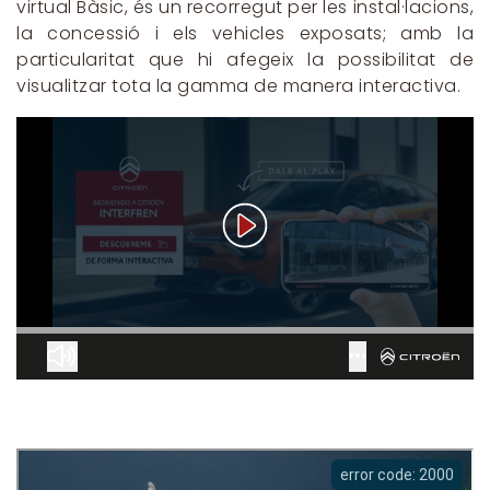
virtual Bàsic, és un recorregut per les instal·lacions,
la concessió i els vehicles exposats; amb la
particularitat que hi afegeix la possibilitat de
visualitzar tota la gamma de manera interactiva.