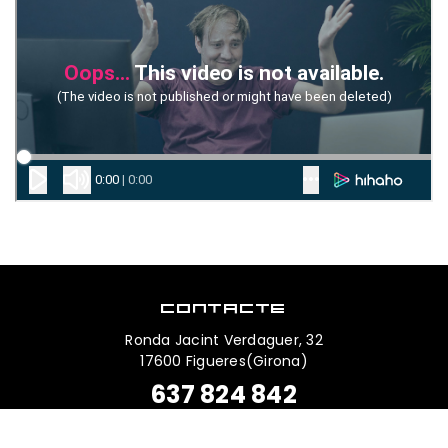
CONTACTE
Ronda Jacint Verdaguer, 32
17600 Figueres(Girona)
637 824 842
info@restrenatucoche.com