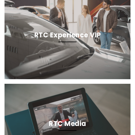
RTC Experience VIP
RTC Media