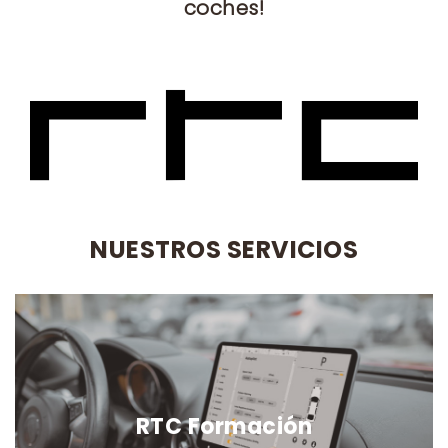
coches!
NUESTROS SERVICIOS
RTC Formación