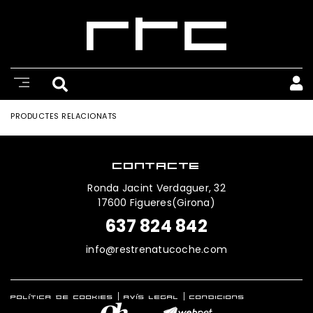
PRODUCTES RELACIONATS
CONTACTE
Ronda Jacint Verdaguer, 32
17600 Figueres(Girona)
637 824 842
info@restrenatucoche.com
POLÍTICA DE COOKIES
AVÍS LEGAL
CONDICIONS